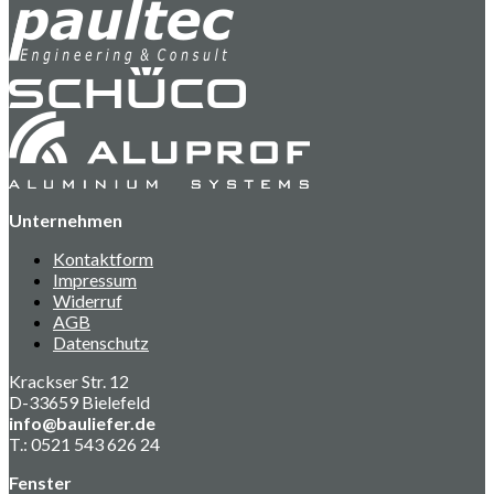
Unternehmen
Kontaktform
Impressum
Widerruf
AGB
Datenschutz
Krackser Str. 12
D-33659 Bielefeld
info@bauliefer.de
T.: 0521 543 626 24
Fenster