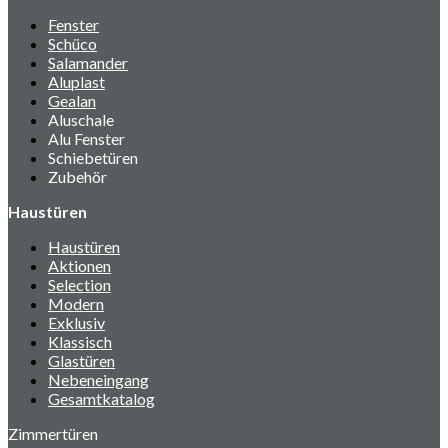
Fenster
Schüco
Salamander
Aluplast
Gealan
Aluschale
Alu Fenster
Schiebetüren
Zubehör
Haustüren
Haustüren
Aktionen
Selection
Modern
Exklusiv
Klassisch
Glastüren
Nebeneingang
Gesamtkatalog
Zimmertüren