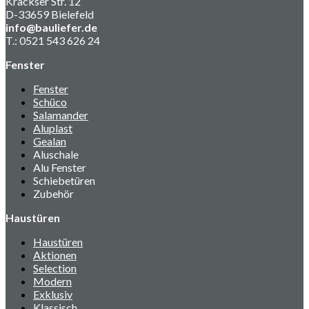
Krackser Str. 12
D-33659 Bielefeld
info@bauliefer.de
T.: 0521 543 626 24
Fenster
Fenster
Schüco
Salamander
Aluplast
Gealan
Aluschale
Alu Fenster
Schiebetüren
Zubehör
Haustüren
Haustüren
Aktionen
Selection
Modern
Exklusiv
Klassisch