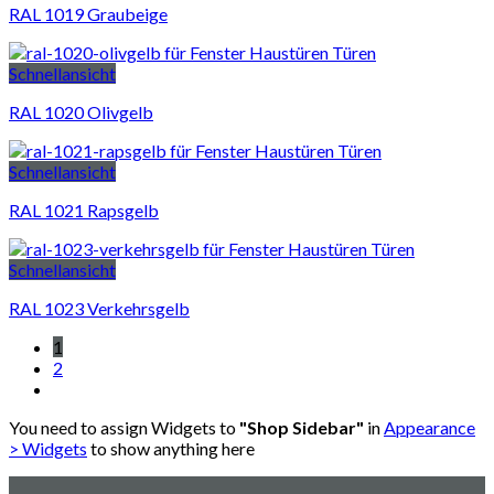
RAL 1019 Graubeige
Schnellansicht
RAL 1020 Olivgelb
Schnellansicht
RAL 1021 Rapsgelb
Schnellansicht
RAL 1023 Verkehrsgelb
1
2
You need to assign Widgets to
"Shop Sidebar"
in
Appearance
> Widgets
to show anything here