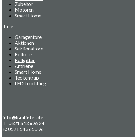
Zubehör
Motoren
Smart Home
Tore
Garagentore
Aktionen
Sektionaltore
Rolltore
Rollgitter
Antriebe
Smart Home
Teckentrup
LED Leuchtung
info@bauliefer.de
T.: 0521 543 626 24
F.: 0521 543 650 96