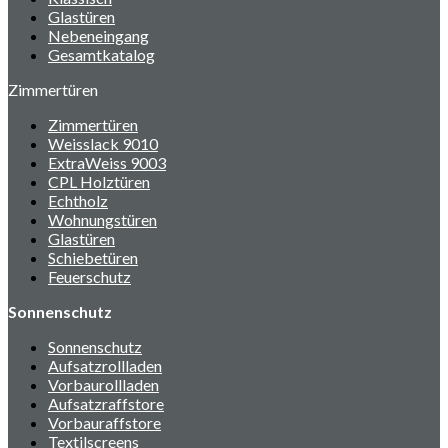
Glastüren
Nebeneingang
Gesamtkatalog
Zimmertüren
Zimmertüren
Weisslack 9010
ExtraWeiss 9003
CPL Holztüren
Echtholz
Wohnungstüren
Glastüren
Schiebetüren
Feuerschutz
Sonnenschutz
Sonnenschutz
Aufsatzrollladen
Vorbaurollladen
Aufsatzraffstore
Vorbauraffstore
Textilscreens