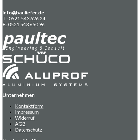
info@bauliefer.de
T.: 0521 543 626 24
F.: 0521 543 650 96
Unternehmen
Kontaktform
Impressum
Widerruf
AGB
Datenschutz