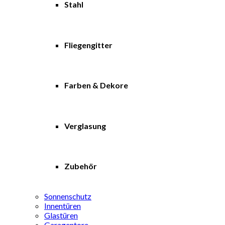
Stahl
Fliegengitter
Farben & Dekore
Verglasung
Zubehör
Sonnenschutz
Innentüren
Glastüren
Garagentore