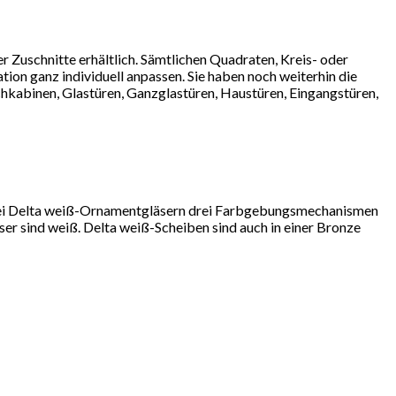
 Zuschnitte erhältlich. Sämtlichen Quadraten, Kreis- oder
tion ganz individuell anpassen. Sie haben noch weiterhin die
chkabinen, Glastüren, Ganzglastüren, Haustüren, Eingangstüren,
 bei Delta weiß-Ornamentgläsern drei Farbgebungsmechanismen
ser sind weiß. Delta weiß-Scheiben sind auch in einer Bronze