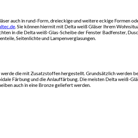
ser auch in rund-Form, dreieckige und weitere eckige Formen oder
ltec.de
. Sie können hiermit mit Delta weiß Gläser Ihrem Wohnsitua
chten in die Delta weiß-Glas-Scheibe der Fenster Badfenster, Dus
enteile, Seitenlichte und Lampenverglasungen.
 werde die mit Zusatzstoffen hergestellt. Grundsätzlich werden
loidale Färbung und die Anlauffärbung. Die meisten Delta weiß-Glä
eiben auch in eine Bronze geliefert werden.