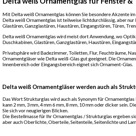
Delta weiß Ornamentglas für Fenster &
Mit Delta weiß Ornamentglas können Sie besondere Akzente im I
Delta weiß Ornamentglas ist teilweise lichtdurchlässig, aber n
Glastüren, Ganzglastüren, Haustüren, Eingangstüren, Türen, Tren
Delta weiß Ornamentglas wird meist dort Anwendung, wo Optik, D
Duschkabinen, Glastüren, Ganzglastüren, Haustüren, Eingangstür
Privatsphäre wird Badezimmer, Toiletten, Flur, Feuchträume, Nas
Ornamentgläser wie Delta weiß-Glas gut geeignet. Die Ornamen
Innenbereich oder Eingangsbereich eignet sich Ornament-Glas.
Delta weiß Ornamentgläser werden auch als Struktu
Das Wort Strukturglas wird auch als Synonym für Ornamentglas b
kann 2 mm, 3 mm, 4 mm 6 mm, 8 mm, 10 mm oder dicker sein. Die
Sie sich vor neugierigen Blicken.
Die Bestellmasse für Ihr Ornamentglas / Strukturglas ergeben s
aber auch Oberlichte, Oberteile, Seitenteile, Seitenlichte und 