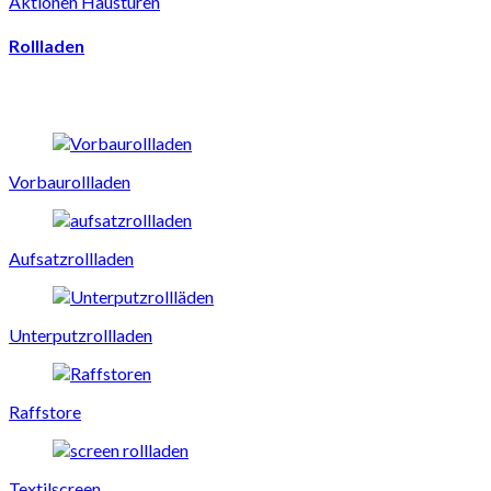
Aktionen Haustüren
Rollladen
Vorbaurollladen
Aufsatzrollladen
Unterputzrollladen
Raffstore
Textilscreen