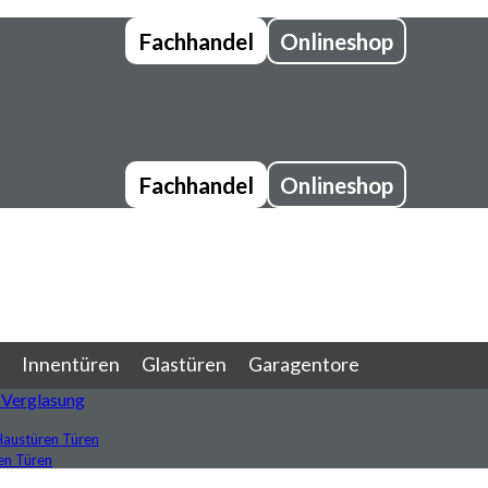
Fachhandel
Onlineshop
Fachhandel
Onlineshop
Innentüren
Glastüren
Garagentore
 Verglasung