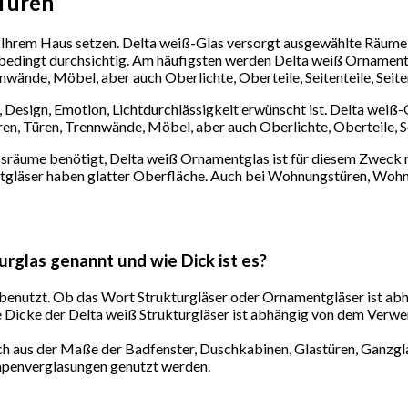
 Türen
hrem Haus setzen. Delta weiß-Glas versorgt ausgewählte Räume m
ur bedingt durchsichtig. Am häufigsten werden Delta weiß Ornamen
nwände, Möbel, aber auch Oberlichte, Oberteile, Seitenteile, Sei
esign, Emotion, Lichtdurchlässigkeit erwünscht ist. Delta weiß-
en, Türen, Trennwände, Möbel, aber auch Oberlichte, Oberteile, S
sräume benötigt, Delta weiß Ornamentglas ist für diesem Zweck ric
tgläser haben glatter Oberfläche. Auch bei Wohnungstüren, Wohn
rglas genannt und wie Dick ist es?
enutzt. Ob das Wort Strukturgläser oder Ornamentgläser ist abhä
 Dicke der Delta weiß Strukturgläser ist abhängig von dem Verw
ich aus der Maße der Badfenster, Duschkabinen, Glastüren, Ganzg
Lampenverglasungen genutzt werden.