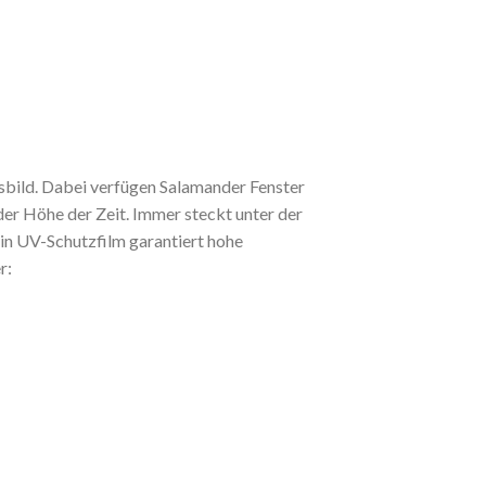
sbild. Dabei verfügen Salamander Fenster
der Höhe der Zeit. Immer steckt unter der
Ein UV-Schutzfilm garantiert hohe
r: