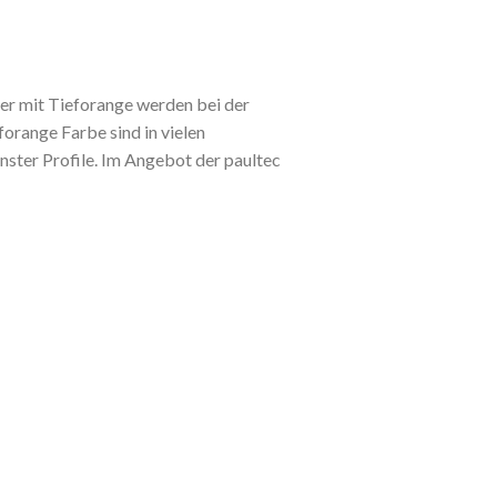
ter mit Tieforange werden bei der
orange Farbe sind in vielen
nster Profile. Im Angebot der paultec