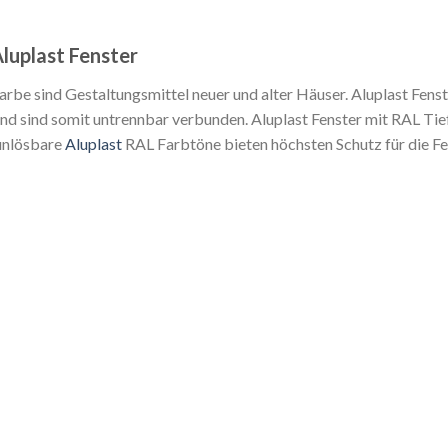
luplast Fenster
rbe sind Gestaltungsmittel neuer und alter Häuser. Aluplast Fens
und sind somit untrennbar verbunden. Aluplast Fenster mit RAL Tief
 unlösbare
Aluplast
RAL Farbtöne bieten höchsten Schutz für die Fe