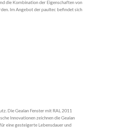
sind die Kombination der Eigenschaften von
en. Im Angebot der paultec befindet sich
utz. Die Gealan Fenster mit RAL 2011
ische Innovationen zeichnen die Gealan
ür eine gesteigerte Lebensdauer und