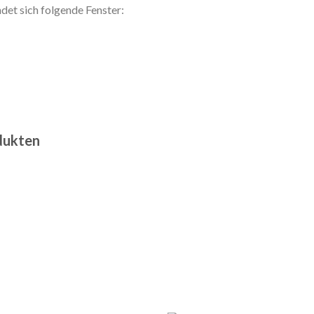
det sich folgende Fenster:
dukten