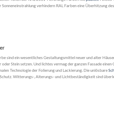
r Sonneneinstrahlung verhindern RAL Farben eine Überhitzung des
er
be sind ein wesentliches Gestaltungsmittel neuer und alter Häuse
r oder Stein setzen. Und lichtes vermag der ganzen Fassade einen 
malen Technologie der Folierung und Lackierung. Die unlösbare
Sc
chutz. Witterungs-, Alterungs- und Lichtbeständigkeit sind überl