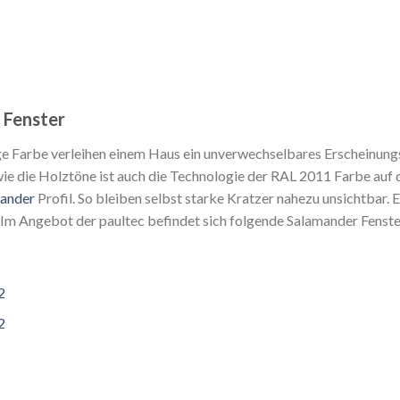
 Fenster
e Farbe verleihen einem Haus ein unverwechselbares Erscheinung
ie die Holztöne ist auch die Technologie der RAL 2011 Farbe auf 
ander
Profil. So bleiben selbst starke Kratzer nahezu unsichtbar. 
 Im Angebot der paultec befindet sich folgende Salamander Fenste
2
2