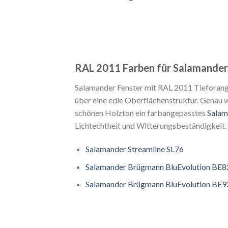
RAL 2011 Farben für Salamander
Salamander Fenster mit RAL 2011 Tieforang
über eine edle Oberflächenstruktur. Genau w
schönen Holzton ein farbangepasstes
Salam
Lichtechtheit und Witterungsbeständigkeit.
Salamander Streamline SL76
Salamander Brügmann BluEvolution BE8
Salamander Brügmann BluEvolution BE9