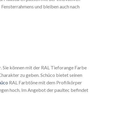
 Fensterrahmens und bleiben auch nach
r. Sie können mit der RAL Tieforange Farbe
Charakter zu geben. Schüco bietet seinen
hüco
RAL Farbtöne mit dem Profilkörper
egen hoch. Im Angebot der paultec befindet