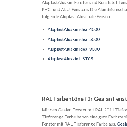
AluplastAluskin-Fenster sind Kunststofffen
PVC- und ALU-Fenstern. Die Aluminiumschal
folgende Aluplast Aluschale Fenster:
AluplastAluskin ideal 4000
AluplastAluskin ideal 5000
AluplastAluskin ideal 8000
AluplastAluskin HST85
RAL Farbentöne für Gealan Fens
Mit den Gealan Fenster mit RAL 2011 Tiefor
Tieforange Farbe haben eine gute Farbstabi
Fenster mit RAL Tieforange Farbe aus.
Geal