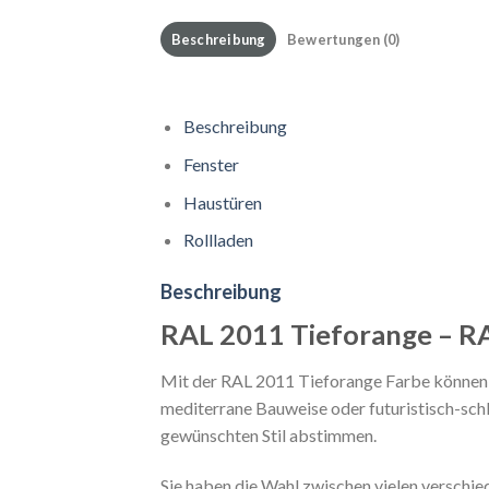
Beschreibung
Bewertungen (0)
Beschreibung
Fenster
Haustüren
Rollladen
Beschreibung
RAL 2011 Tieforange – RA
Mit der RAL 2011 Tieforange Farbe können S
mediterrane Bauweise oder futuristisch-sch
gewünschten Stil abstimmen.
Sie haben die Wahl zwischen vielen verschi