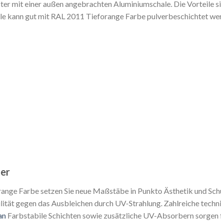
ster mit einer außen angebrachten Aluminiumschale. Die Vorteile 
e kann gut mit RAL 2011 Tieforange Farbe pulverbeschichtet werd
ter
ange Farbe setzen Sie neue Maßstäbe in Punkto Ästhetik und Sch
lität gegen das Ausbleichen durch UV-Strahlung. Zahlreiche techn
an
Farbstabile Schichten sowie zusätzliche UV-Absorbern sorgen f