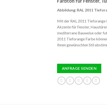
Farbton für Fenster, T
Abbildung: RAL 2011 Tiefor
Mit der RAL 2011 Tieforange 
Akzente für Fenster, Haustüren
mediterrane Bauweise oder fut
2011 Tieforange Farbe können 
Ihnen gewünschten Stil absti