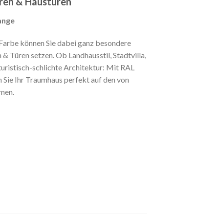
üren & Haustüren
ange
Farbe können Sie dabei ganz besondere
 & Türen setzen. Ob Landhausstil, Stadtvilla,
uristisch-schlichte Architektur: Mit RAL
Sie Ihr Traumhaus perfekt auf den von
mmen.