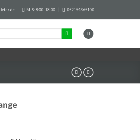
iefer.de
M-S: 8:00-18:00
052154365100
ange