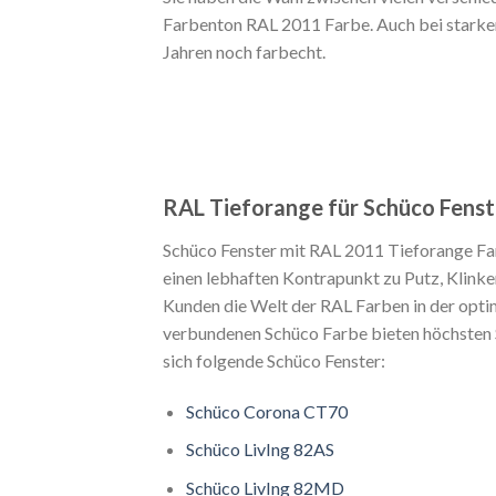
Farbenton RAL 2011 Farbe. Auch bei starke
Jahren noch farbecht.
RAL Tieforange für Schüco Fenst
Schüco Fenster mit RAL 2011 Tieforange Far
einen lebhaften Kontrapunkt zu Putz, Klinke
Kunden die Welt der RAL Farben in der opti
verbundenen Schüco Farbe bieten höchsten S
sich folgende Schüco Fenster:
Schüco Corona CT70
Schüco LivIng 82AS
Schüco LivIng 82MD