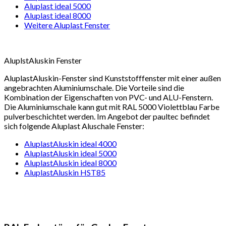
Aluplast ideal 5000
Aluplast ideal 8000
Weitere Aluplast Fenster
AluplstAluskin Fenster
AluplastAluskin-Fenster sind Kunststofffenster mit einer außen
angebrachten Aluminiumschale. Die Vorteile sind die
Kombination der Eigenschaften von PVC- und ALU-Fenstern.
Die Aluminiumschale kann gut mit RAL 5000 Violettblau Farbe
pulverbeschichtet werden. Im Angebot der paultec befindet
sich folgende Aluplast Aluschale Fenster:
AluplastAluskin ideal 4000
AluplastAluskin ideal 5000
AluplastAluskin ideal 8000
AluplastAluskin HST85