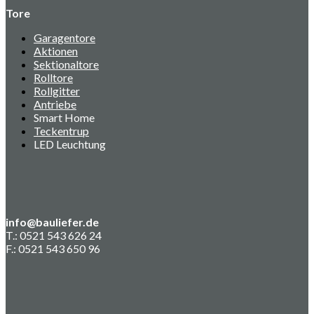
Tore
Garagentore
Aktionen
Sektionaltore
Rolltore
Rollgitter
Antriebe
Smart Home
Teckentrup
LED Leuchtung
info@bauliefer.de
T.: 0521 543 626 24
F.: 0521 543 650 96