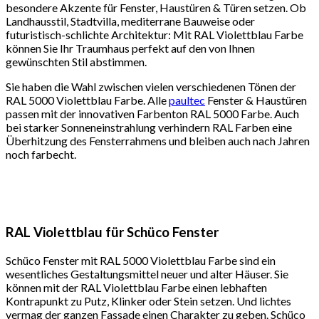
besondere Akzente für Fenster, Haustüren & Türen setzen. Ob
Landhausstil, Stadtvilla, mediterrane Bauweise oder
futuristisch-schlichte Architektur: Mit RAL Violettblau Farbe
können Sie Ihr Traumhaus perfekt auf den von Ihnen
gewünschten Stil abstimmen.
Sie haben die Wahl zwischen vielen verschiedenen Tönen der
RAL 5000 Violettblau Farbe. Alle
paultec
Fenster & Haustüren
passen mit der innovativen Farbenton RAL 5000 Farbe. Auch
bei starker Sonneneinstrahlung verhindern RAL Farben eine
Überhitzung des Fensterrahmens und bleiben auch nach Jahren
noch farbecht.
RAL Violettblau für Schüco Fenster
Schüco Fenster mit RAL 5000 Violettblau Farbe sind ein
wesentliches Gestaltungsmittel neuer und alter Häuser. Sie
können mit der RAL Violettblau Farbe einen lebhaften
Kontrapunkt zu Putz, Klinker oder Stein setzen. Und lichtes
vermag der ganzen Fassade einen Charakter zu geben. Schüco