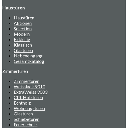
Haustüren
Haustüren
Aktionen
Selection
Modern
Exklusiv
Klassisch
Glastüren
Nebeneingang
Gesamtkatalog
Zimmertüren
Zimmertüren
Weisslack 9010
ExtraWeiss 9003
CPL Holztüren
Echtholz
Wohnungstüren
Glastüren
Schiebetüren
Feuerschutz