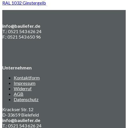
RAL 1032 Ginstergelb
info@bauliefer.de
T.: 0521 543 626 24
F.: 0521 543 650 96
Unternehmen
Kontaktform
Impressum
Widerruf
AGB
Datenschutz
Krackser Str. 12
D-33659 Bielefeld
info@bauliefer.de
T.: 0521 543 626 24