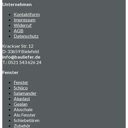
Unternehmen
Kontaktform
Impressum
Widerruf
AGB
Datenschutz
Krackser Str. 12
D-33659 Bielefeld
info@bauliefer.de
T.: 0521 543 626 24
Fenster
Fenster
Schüco
Salamander
Aluplast
Gealan
Aluschale
Alu Fenster
Schiebetüren
Zubehör