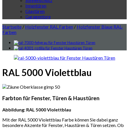
Sonnenschutz
Innentüren
Glastüren
Garagentore
Startseite
/
Holzfenster RAL Farben
/
Holzfenster Blaue RAL-
Farben
RAL 5000 Violettblau
Farbton für Fenster, Türen & Haustüren
Abbildung: RAL 5000 Violettblau
Mit der RAL 5000 Violettblau Farbe können Sie dabei ganz
besondere Akzente für Fenster, Haustüren & Türen setzen. Ob