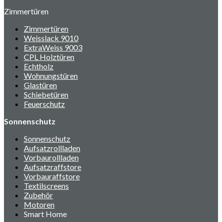
Zimmertüren
Zimmertüren
Weisslack 9010
ExtraWeiss 9003
CPL Holztüren
Echtholz
Wohnungstüren
Glastüren
Schiebetüren
Feuerschutz
Sonnenschutz
Sonnenschutz
Aufsatzrollladen
Vorbaurollladen
Aufsatzraffstore
Vorbauraffstore
Textilscreens
Zubehör
Motoren
Smart Home