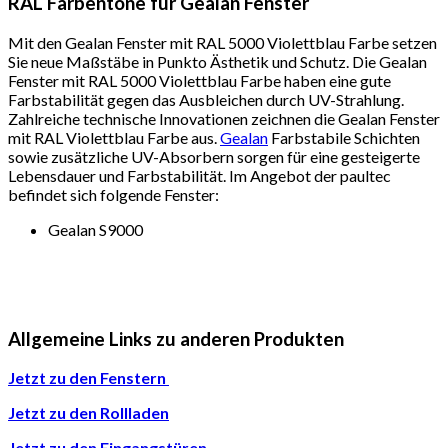
RAL Farbentöne für Gealan Fenster
Mit den Gealan Fenster mit RAL 5000 Violettblau Farbe setzen
Sie neue Maßstäbe in Punkto Ästhetik und Schutz. Die Gealan
Fenster mit RAL 5000 Violettblau Farbe haben eine gute
Farbstabilität gegen das Ausbleichen durch UV-Strahlung.
Zahlreiche technische Innovationen zeichnen die Gealan Fenster
mit RAL Violettblau Farbe aus.
Gealan
Farbstabile Schichten
sowie zusätzliche UV-Absorbern sorgen für eine gesteigerte
Lebensdauer und Farbstabilität. Im Angebot der paultec
befindet sich folgende Fenster:
Gealan S9000
Allgemeine Links zu anderen Produkten
Jetzt zu den Fenstern
Jetzt zu den Rollladen
Jetzt zu den Eingangstüren