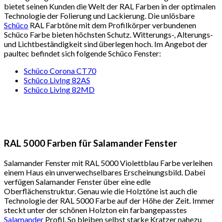
bietet seinen Kunden die Welt der RAL Farben in der optimalen
Technologie der Folierung und Lackierung. Die unlösbare
Schüco
RAL Farbtöne mit dem Profilkörper verbundenen
Schüco Farbe bieten höchsten Schutz. Witterungs-, Alterungs-
und Lichtbeständigkeit sind überlegen hoch. Im Angebot der
paultec befindet sich folgende Schüco Fenster:
Schüco Corona CT70
Schüco LivIng 82AS
Schüco LivIng 82MD
RAL 5000 Farben für Salamander Fenster
Salamander Fenster mit RAL 5000 Violettblau Farbe verleihen
einem Haus ein unverwechselbares Erscheinungsbild. Dabei
verfügen Salamander Fenster über eine edle
Oberflächenstruktur. Genau wie die Holztöne ist auch die
Technologie der RAL 5000 Farbe auf der Höhe der Zeit. Immer
steckt unter der schönen Holzton ein farbangepasstes
Salamander
Profil. So bleiben selbst starke Kratzer nahezu