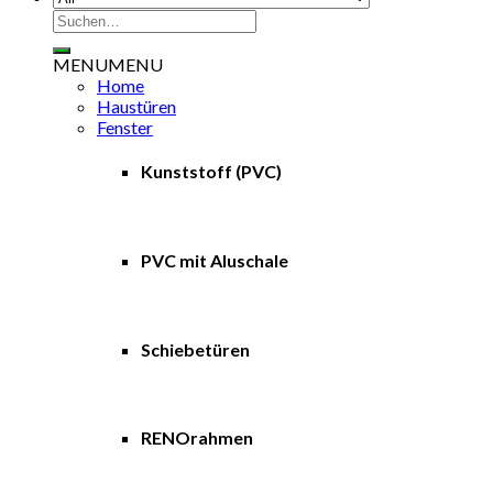
Suche
nach:
MENU
MENU
Home
Haustüren
Fenster
Kunststoff (PVC)
PVC mit Aluschale
Schiebetüren
RENOrahmen