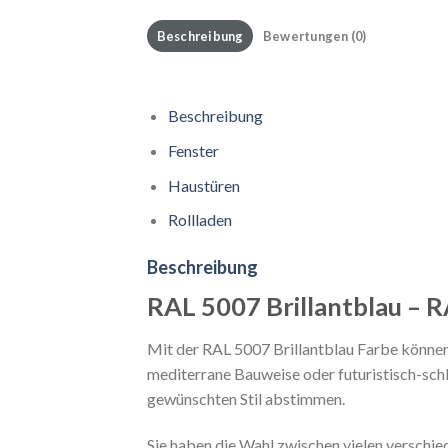
Beschreibung
Bewertungen (0)
Beschreibung
Fenster
Haustüren
Rollladen
Beschreibung
RAL 5007 Brillantblau – R
Mit der RAL 5007 Brillantblau Farbe können 
mediterrane Bauweise oder futuristisch-schl
gewünschten Stil abstimmen.
Sie haben die Wahl zwischen vielen verschie