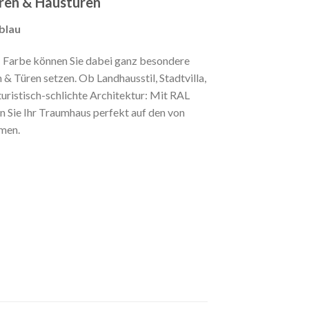
üren & Haustüren
blau
Farbe können Sie dabei ganz besondere
 & Türen setzen. Ob Landhausstil, Stadtvilla,
uristisch-schlichte Architektur: Mit RAL
n Sie Ihr Traumhaus perfekt auf den von
mmen.