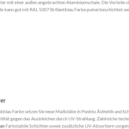
ster mit einer außen angebrachten Aluminiumschale. Die Vorteile 
 kann gut mit RAL 5007 Brillantblau Farbe pulverbeschichtet wer
ter
ntblau Farbe setzen Sie neue Maßstäbe in Punkto Ästhetik und Sc
ilität gegen das Ausbleichen durch UV-Strahlung. Zahlreiche tech
an
Farbstabile Schichten sowie zusätzliche UV-Absorbern sorgen 