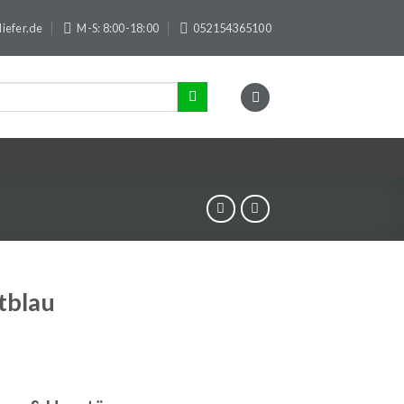
iefer.de
M-S: 8:00-18:00
052154365100
tblau