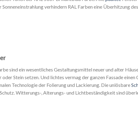
r Sonneneinstrahlung verhindern RAL Farben eine Überhitzung des
ter
rbe sind ein wesentliches Gestaltungsmittel neuer und alter Häuse
r oder Stein setzen. Und lichtes vermag der ganzen Fassade einen 
malen Technologie der Folierung und Lackierung. Die unlösbare
Sc
chutz. Witterungs-, Alterungs- und Lichtbeständigkeit sind überl