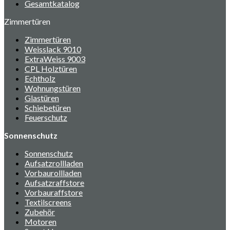
Gesamtkatalog
Zimmertüren
Zimmertüren
Weisslack 9010
ExtraWeiss 9003
CPL Holztüren
Echtholz
Wohnungstüren
Glastüren
Schiebetüren
Feuerschutz
Sonnenschutz
Sonnenschutz
Aufsatzrollladen
Vorbaurollladen
Aufsatzraffstore
Vorbauraffstore
Textilscreens
Zubehör
Motoren