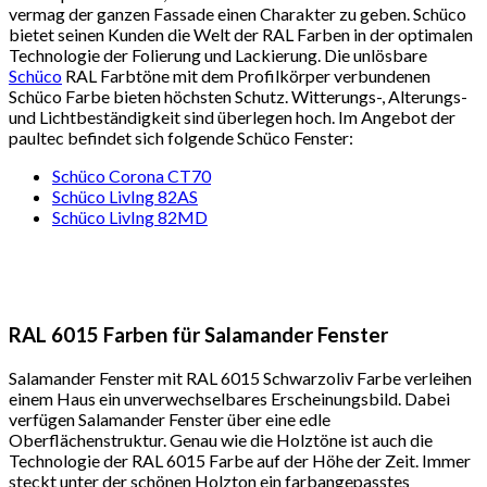
vermag der ganzen Fassade einen Charakter zu geben. Schüco
bietet seinen Kunden die Welt der RAL Farben in der optimalen
Technologie der Folierung und Lackierung. Die unlösbare
Schüco
RAL Farbtöne mit dem Profilkörper verbundenen
Schüco Farbe bieten höchsten Schutz. Witterungs-, Alterungs-
und Lichtbeständigkeit sind überlegen hoch. Im Angebot der
paultec befindet sich folgende Schüco Fenster:
Schüco Corona CT70
Schüco LivIng 82AS
Schüco LivIng 82MD
RAL 6015 Farben für Salamander Fenster
Salamander Fenster mit RAL 6015 Schwarzoliv Farbe verleihen
einem Haus ein unverwechselbares Erscheinungsbild. Dabei
verfügen Salamander Fenster über eine edle
Oberflächenstruktur. Genau wie die Holztöne ist auch die
Technologie der RAL 6015 Farbe auf der Höhe der Zeit. Immer
steckt unter der schönen Holzton ein farbangepasstes