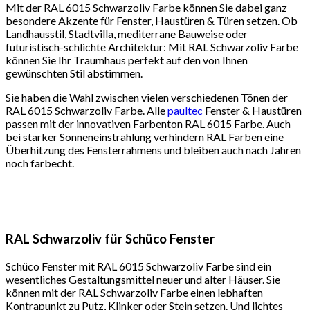
Mit der RAL 6015 Schwarzoliv Farbe können Sie dabei ganz
besondere Akzente für Fenster, Haustüren & Türen setzen. Ob
Landhausstil, Stadtvilla, mediterrane Bauweise oder
futuristisch-schlichte Architektur: Mit RAL Schwarzoliv Farbe
können Sie Ihr Traumhaus perfekt auf den von Ihnen
gewünschten Stil abstimmen.
Sie haben die Wahl zwischen vielen verschiedenen Tönen der
RAL 6015 Schwarzoliv Farbe. Alle
paultec
Fenster & Haustüren
passen mit der innovativen Farbenton RAL 6015 Farbe. Auch
bei starker Sonneneinstrahlung verhindern RAL Farben eine
Überhitzung des Fensterrahmens und bleiben auch nach Jahren
noch farbecht.
RAL Schwarzoliv für Schüco Fenster
Schüco Fenster mit RAL 6015 Schwarzoliv Farbe sind ein
wesentliches Gestaltungsmittel neuer und alter Häuser. Sie
können mit der RAL Schwarzoliv Farbe einen lebhaften
Kontrapunkt zu Putz, Klinker oder Stein setzen. Und lichtes