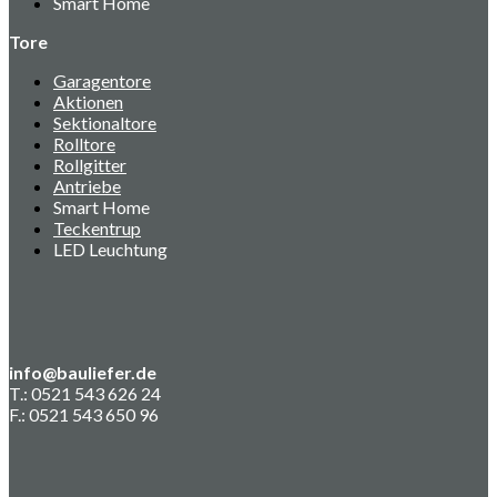
Smart Home
Tore
Garagentore
Aktionen
Sektionaltore
Rolltore
Rollgitter
Antriebe
Smart Home
Teckentrup
LED Leuchtung
info@bauliefer.de
T.: 0521 543 626 24
F.: 0521 543 650 96