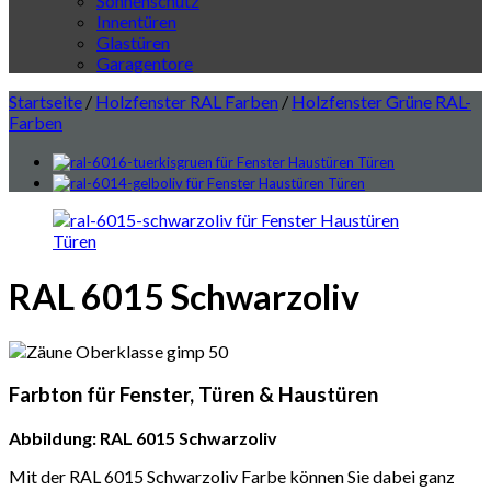
Sonnenschutz
Innentüren
Glastüren
Garagentore
Startseite
/
Holzfenster RAL Farben
/
Holzfenster Grüne RAL-
Farben
RAL 6015 Schwarzoliv
Farbton für Fenster, Türen & Haustüren
Abbildung: RAL 6015 Schwarzoliv
Mit der RAL 6015 Schwarzoliv Farbe können Sie dabei ganz