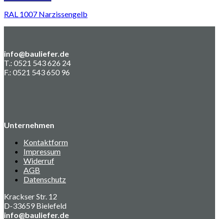
RAL 1007 Narzissengelb
info@bauliefer.de
T.: 0521 543 626 24
F.: 0521 543 650 96
Unternehmen
Kontaktform
Impressum
Widerruf
AGB
Datenschutz
Krackser Str. 12
D-33659 Bielefeld
info@bauliefer.de