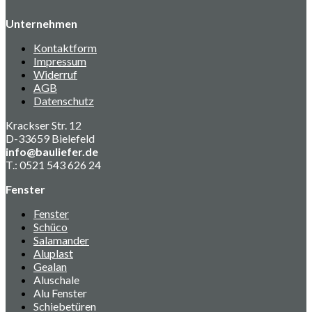
Unternehmen
Kontaktform
Impressum
Widerruf
AGB
Datenschutz
Krackser Str. 12
D-33659 Bielefeld
info@bauliefer.de
T.: 0521 543 626 24
Fenster
Fenster
Schüco
Salamander
Aluplast
Gealan
Aluschale
Alu Fenster
Schiebetüren