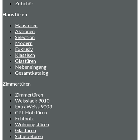
Zubehör
Haustüren
Haustüren
Aktionen
Selection
Modern
Exklusiv
Klassisch
Glastüren
Nebeneingang
Gesamtkatalog
Zimmertüren
Zimmertüren
Weisslack 9010
ExtraWeiss 9003
CPL Holztüren
Echtholz
Wohnungstüren
Glastüren
Schiebetüren