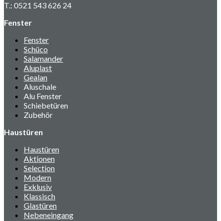
T.: 0521 543 626 24
Fenster
Fenster
Schüco
Salamander
Aluplast
Gealan
Aluschale
Alu Fenster
Schiebetüren
Zubehör
Haustüren
Haustüren
Aktionen
Selection
Modern
Exklusiv
Klassisch
Glastüren
Nebeneingang