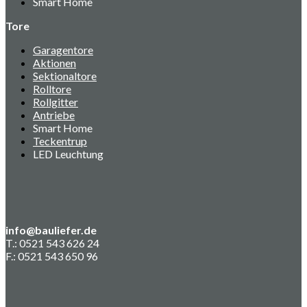
Smart Home
Tore
Garagentore
Aktionen
Sektionaltore
Rolltore
Rollgitter
Antriebe
Smart Home
Teckentrup
LED Leuchtung
info@bauliefer.de
T.: 0521 543 626 24
F.: 0521 543 650 96