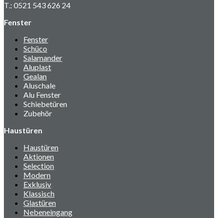
T.: 0521 543 626 24
Fenster
Fenster
Schüco
Salamander
Aluplast
Gealan
Aluschale
Alu Fenster
Schiebetüren
Zubehör
Haustüren
Haustüren
Aktionen
Selection
Modern
Exklusiv
Klassisch
Glastüren
Nebeneingang