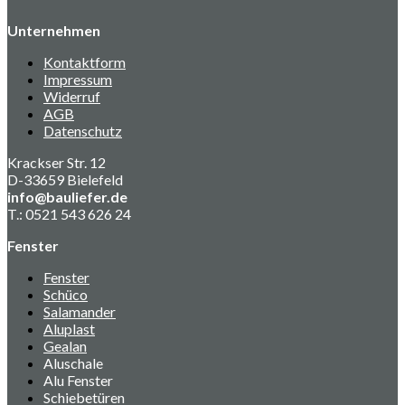
Unternehmen
Kontaktform
Impressum
Widerruf
AGB
Datenschutz
Krackser Str. 12
D-33659 Bielefeld
info@bauliefer.de
T.: 0521 543 626 24
Fenster
Fenster
Schüco
Salamander
Aluplast
Gealan
Aluschale
Alu Fenster
Schiebetüren