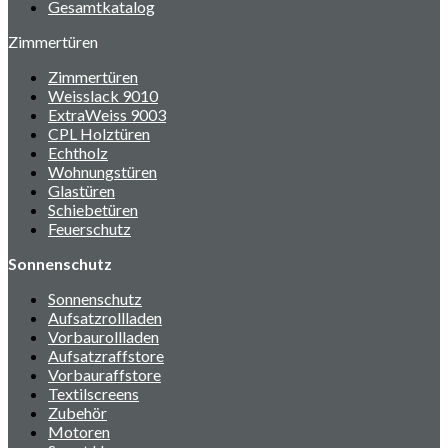
Gesamtkatalog
Zimmertüren
Zimmertüren
Weisslack 9010
ExtraWeiss 9003
CPL Holztüren
Echtholz
Wohnungstüren
Glastüren
Schiebetüren
Feuerschutz
Sonnenschutz
Sonnenschutz
Aufsatzrollladen
Vorbaurollladen
Aufsatzraffstore
Vorbauraffstore
Textilscreens
Zubehör
Motoren