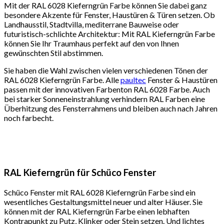
Mit der RAL 6028 Kieferngrün Farbe können Sie dabei ganz
besondere Akzente für Fenster, Haustüren & Türen setzen. Ob
Landhausstil, Stadtvilla, mediterrane Bauweise oder
futuristisch-schlichte Architektur: Mit RAL Kieferngrün Farbe
können Sie Ihr Traumhaus perfekt auf den von Ihnen
gewünschten Stil abstimmen.
Sie haben die Wahl zwischen vielen verschiedenen Tönen der
RAL 6028 Kieferngrün Farbe. Alle
paultec
Fenster & Haustüren
passen mit der innovativen Farbenton RAL 6028 Farbe. Auch
bei starker Sonneneinstrahlung verhindern RAL Farben eine
Überhitzung des Fensterrahmens und bleiben auch nach Jahren
noch farbecht.
RAL Kieferngrün für Schüco Fenster
Schüco Fenster mit RAL 6028 Kieferngrün Farbe sind ein
wesentliches Gestaltungsmittel neuer und alter Häuser. Sie
können mit der RAL Kieferngrün Farbe einen lebhaften
Kontrapunkt zu Putz, Klinker oder Stein setzen. Und lichtes