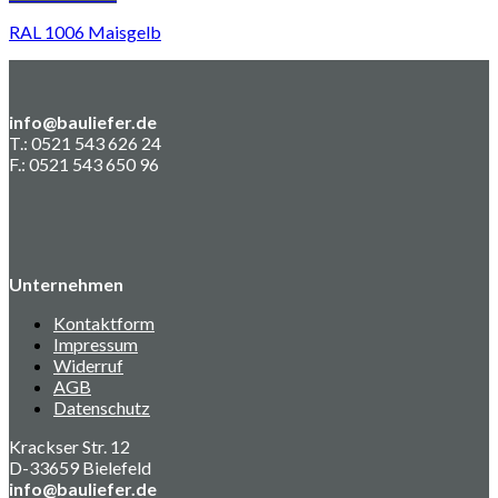
RAL 1006 Maisgelb
info@bauliefer.de
T.: 0521 543 626 24
F.: 0521 543 650 96
Unternehmen
Kontaktform
Impressum
Widerruf
AGB
Datenschutz
Krackser Str. 12
D-33659 Bielefeld
info@bauliefer.de