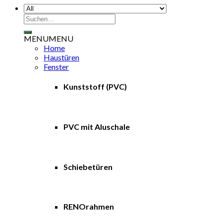
Suche
nach:
MENU
MENU
Home
Haustüren
Fenster
Kunststoff (PVC)
PVC mit Aluschale
Schiebetüren
RENOrahmen