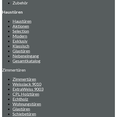
Zubehör
Haustüren
Haustüren
Aktionen
Selection
Modern
Exklusiv
Klassisch
Glastüren
Nebeneingang
Gesamtkatalog
Zimmertüren
Zimmertüren
Weisslack 9010
ExtraWeiss 9003
CPL Holztüren
Echtholz
Wohnungstüren
Glastüren
Schiebetüren