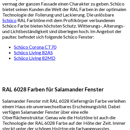
vermag der ganzen Fassade einen Charakter zu geben. Schüco
bietet seinen Kunden die Welt der RAL Farben in der optimalen
Technologie der Folierung und Lackierung. Die unlösbare
Schüco
RAL Farbtöne mit dem Profilkörper verbundenen
Schüco Farbe bieten höchsten Schutz. Witterungs-, Alterungs-
und Lichtbeständigkeit sind überlegen hoch. Im Angebot der
paultec befindet sich folgende Schüco Fenster:
Schüco Corona CT70
Schüco LivIng 82AS
Schüco LivIng 82MD
RAL 6028 Farben für Salamander Fenster
Salamander Fenster mit RAL 6028 Kieferngrün Farbe verleihen
einem Haus ein unverwechselbares Erscheinungsbild. Dabei
verfügen Salamander Fenster über eine edle
Oberflächenstruktur. Genau wie die Holztöne ist auch die
Technologie der RAL 6028 Farbe auf der Höhe der Zeit. Immer
steckt unter der schönen Holzton ein farbangepasstes