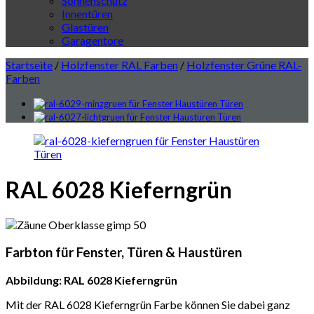
Sonnenschutz
Innentüren
Glastüren
Garagentore
Startseite
/
Holzfenster RAL Farben
/
Holzfenster Grüne RAL-
Farben
RAL 6028 Kieferngrün
Farbton für Fenster, Türen & Haustüren
Abbildung: RAL 6028 Kieferngrün
Mit der RAL 6028 Kieferngrün Farbe können Sie dabei ganz