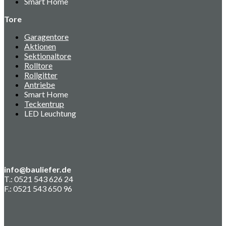
Smart Home
Tore
Garagentore
Aktionen
Sektionaltore
Rolltore
Rollgitter
Antriebe
Smart Home
Teckentrup
LED Leuchtung
info@bauliefer.de
T.: 0521 543 626 24
F.: 0521 543 650 96