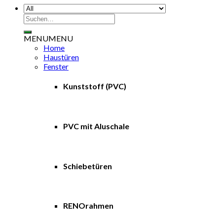
Suche
nach:
MENU
MENU
Home
Haustüren
Fenster
Kunststoff (PVC)
PVC mit Aluschale
Schiebetüren
RENOrahmen