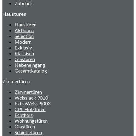
Zubehör
Haustüren
Haustüren
Aktionen
Selection
Modern
Exklusiv
Klassisch
Glastüren
Nebeneingang
Gesamtkatalog
Zimmertüren
Zimmertüren
Weisslack 9010
ExtraWeiss 9003
CPL Holztüren
Echtholz
Wohnungstüren
Glastüren
Schiebetüren