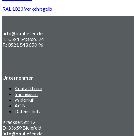
RAL 1023 Verkehrsgelb
info@bauliefer.de
T.: 0521 543 626 24
F.: 0521 543 650 96
Unternehmen
Kontaktform
Impressum
Widerruf
AGB
Datenschutz
Krackser Str. 12
D-33659 Bielefeld
info@bauliefer.de