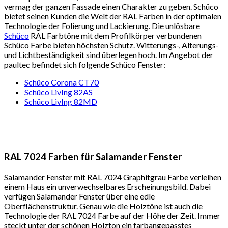
vermag der ganzen Fassade einen Charakter zu geben. Schüco
bietet seinen Kunden die Welt der RAL Farben in der optimalen
Technologie der Folierung und Lackierung. Die unlösbare
Schüco
RAL Farbtöne mit dem Profilkörper verbundenen
Schüco Farbe bieten höchsten Schutz. Witterungs-, Alterungs-
und Lichtbeständigkeit sind überlegen hoch. Im Angebot der
paultec befindet sich folgende Schüco Fenster:
Schüco Corona CT70
Schüco LivIng 82AS
Schüco LivIng 82MD
RAL 7024 Farben für Salamander Fenster
Salamander Fenster mit RAL 7024 Graphitgrau Farbe verleihen
einem Haus ein unverwechselbares Erscheinungsbild. Dabei
verfügen Salamander Fenster über eine edle
Oberflächenstruktur. Genau wie die Holztöne ist auch die
Technologie der RAL 7024 Farbe auf der Höhe der Zeit. Immer
steckt unter der schönen Holzton ein farbangepasstes