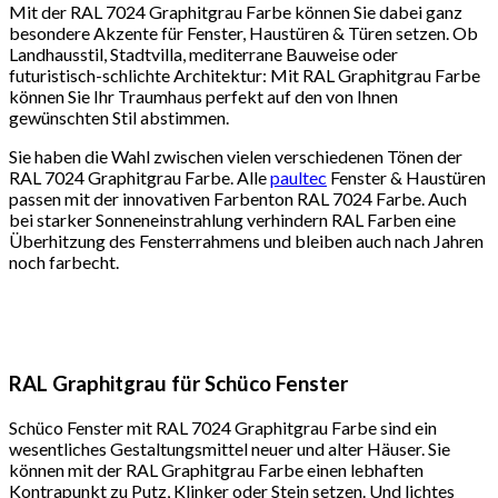
Mit der RAL 7024 Graphitgrau Farbe können Sie dabei ganz
besondere Akzente für Fenster, Haustüren & Türen setzen. Ob
Landhausstil, Stadtvilla, mediterrane Bauweise oder
futuristisch-schlichte Architektur: Mit RAL Graphitgrau Farbe
können Sie Ihr Traumhaus perfekt auf den von Ihnen
gewünschten Stil abstimmen.
Sie haben die Wahl zwischen vielen verschiedenen Tönen der
RAL 7024 Graphitgrau Farbe. Alle
paultec
Fenster & Haustüren
passen mit der innovativen Farbenton RAL 7024 Farbe. Auch
bei starker Sonneneinstrahlung verhindern RAL Farben eine
Überhitzung des Fensterrahmens und bleiben auch nach Jahren
noch farbecht.
RAL Graphitgrau für Schüco Fenster
Schüco Fenster mit RAL 7024 Graphitgrau Farbe sind ein
wesentliches Gestaltungsmittel neuer und alter Häuser. Sie
können mit der RAL Graphitgrau Farbe einen lebhaften
Kontrapunkt zu Putz, Klinker oder Stein setzen. Und lichtes