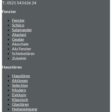
T.: 0521 543 626 24
Fenster
Fenster
Schüco
Salamander
Aluplast
Gealan
Aluschale
Alu Fenster
Schiebetüren
Zubehör
Haustüren
Haustüren
Aktionen
Selection
Modern
Exklusiv
Klassisch
Glastüren
Nebeneingang