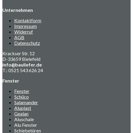
Unternehmen
Kontaktform
Impressum
Widerruf
AGB
Datenschutz
Krackser Str. 12
D-33659 Bielefeld
info@bauliefer.de
T.: 0521 543 626 24
Fenster
Fenster
Schüco
Salamander
Aluplast
Gealan
Aluschale
Alu Fenster
Schiebetüren