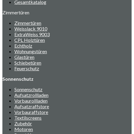
Gesamtkatalog
Zimmertüren
Zimmertüren
Weisslack 9010
ExtraWeiss 9003
CPL Holztüren
Echtholz
Wohnungstüren
Glastüren
Schiebetüren
Feuerschutz
Sonnenschutz
Sonnenschutz
Aufsatzrollladen
Vorbaurollladen
Aufsatzraffstore
Vorbauraffstore
Textilscreens
Zubehör
Motoren