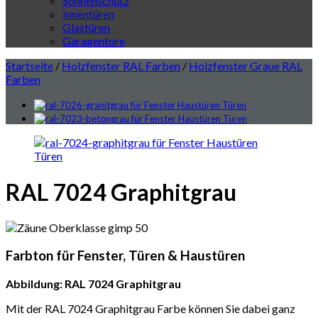
Sonnenschutz
Innentüren
Glastüren
Garagentore
Startseite
/
Holzfenster RAL Farben
/
Holzfenster Graue RAL
Farben
RAL 7024 Graphitgrau
Farbton für Fenster, Türen & Haustüren
Abbildung: RAL 7024 Graphitgrau
Mit der RAL 7024 Graphitgrau Farbe können Sie dabei ganz