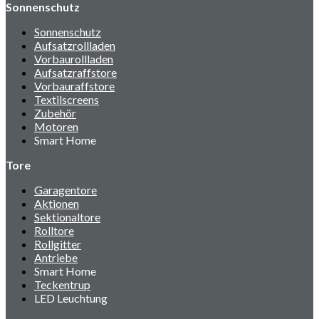
Sonnenschutz
Sonnenschutz
Aufsatzrollladen
Vorbaurollladen
Aufsatzraffstore
Vorbauraffstore
Textilscreens
Zubehör
Motoren
Smart Home
Tore
Garagentore
Aktionen
Sektionaltore
Rolltore
Rollgitter
Antriebe
Smart Home
Teckentrup
LED Leuchtung