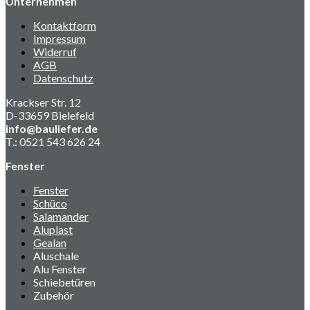
Unternehmen
Kontaktform
Impressum
Widerruf
AGB
Datenschutz
Krackser Str. 12
D-33659 Bielefeld
info@bauliefer.de
T.: 0521 543 626 24
Fenster
Fenster
Schüco
Salamander
Aluplast
Gealan
Aluschale
Alu Fenster
Schiebetüren
Zubehör