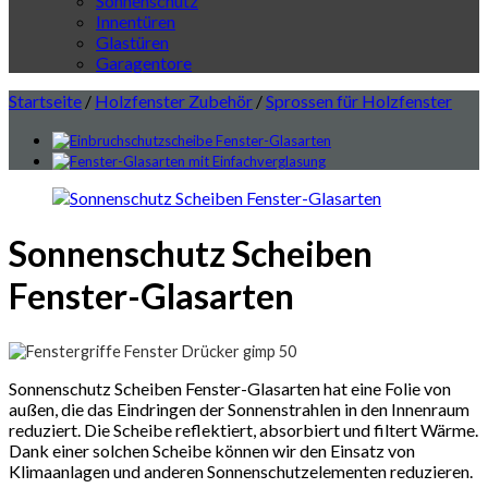
Sonnenschutz
Innentüren
Glastüren
Garagentore
Startseite
/
Holzfenster Zubehör
/
Sprossen für Holzfenster
Sonnenschutz Scheiben
Fenster-Glasarten
Sonnenschutz Scheiben Fenster-Glasarten hat eine Folie von
außen, die das Eindringen der Sonnenstrahlen in den Innenraum
reduziert. Die Scheibe reflektiert, absorbiert und filtert Wärme.
Dank einer solchen Scheibe können wir den Einsatz von
Klimaanlagen und anderen Sonnenschutzelementen reduzieren.