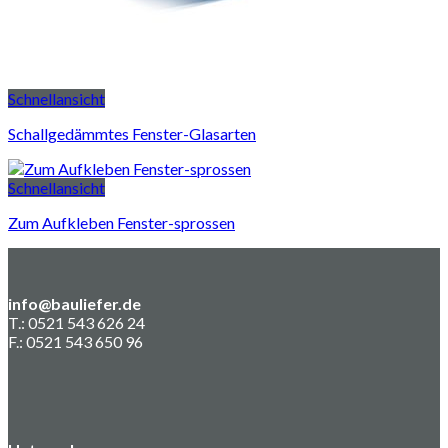
Schnellansicht
Schallgedämmtes Fenster-Glasarten
Schnellansicht
Zum Aufkleben Fenster-sprossen
info@bauliefer.de
T.: 0521 543 626 24
F.: 0521 543 650 96