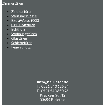
Zimmertüren
Zimmertüren
Weisslack 9010
ExtraWeiss 9003
CPL Holztüren
Echtholz
Wohnungstüren
Glastüren
Schiebetüren
Feuerschutz
info@bauliefer.de
T.: 0521 543 626 24
F.: 0521 543 650 96
Krackser Str. 12
33659 Bielefeld