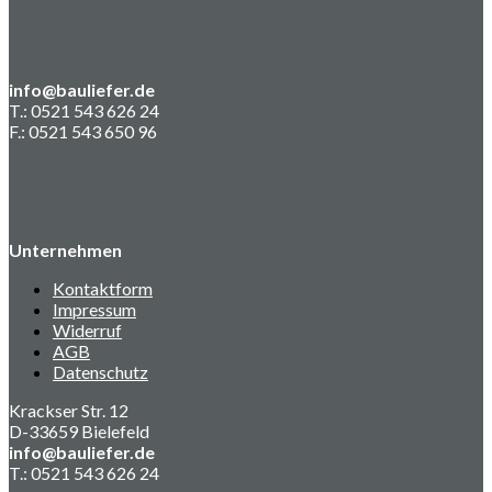
info@bauliefer.de
T.: 0521 543 626 24
F.: 0521 543 650 96
Unternehmen
Kontaktform
Impressum
Widerruf
AGB
Datenschutz
Krackser Str. 12
D-33659 Bielefeld
info@bauliefer.de
T.: 0521 543 626 24