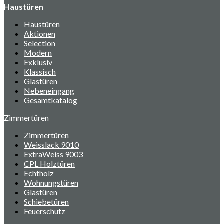
Haustüren
Haustüren
Aktionen
Selection
Modern
Exklusiv
Klassisch
Glastüren
Nebeneingang
Gesamtkatalog
Zimmertüren
Zimmertüren
Weisslack 9010
ExtraWeiss 9003
CPL Holztüren
Echtholz
Wohnungstüren
Glastüren
Schiebetüren
Feuerschutz