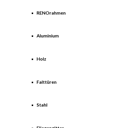
RENOrahmen
Aluminium
Holz
Falttüren
Stahl
Fliegengitter