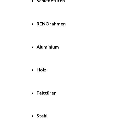
Schiebetüren
RENOrahmen
Aluminium
Holz
Falttüren
Stahl