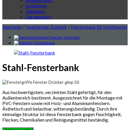
Sonnenschutz
Innentüren
Glastüren
Garagentore
Startseite
/
Holzfenster Zubehör
/
Fensterbank für Holzfenster
Stahl-Fensterbank
Aus hochwertigstem, verzinkten Stahl gefertigt, für den
Außenbereich bestimmt. Ausgezeichnet für die Montage mit
PVC-Fenstern sowie mit Holz- und Aluminiumfenstern.
Ästhetisch und belastbar, witterungsbeständig. Durch ihre
einmalige Struktur ist diese Fensterbank gegen Feuchtigkeit,
Flecken, Chemikalien und Reinigungsmittel beständig.