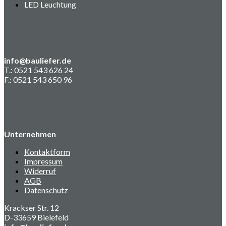
LED Leuchtung
info@bauliefer.de
T.: 0521 543 626 24
F.: 0521 543 650 96
Unternehmen
Kontaktform
Impressum
Widerruf
AGB
Datenschutz
Krackser Str. 12
D-33659 Bielefeld