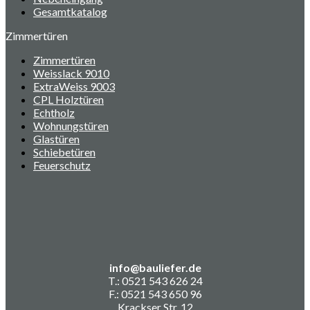
Gesamtkatalog
Zimmertüren
Zimmertüren
Weisslack 9010
ExtraWeiss 9003
CPL Holztüren
Echtholz
Wohnungstüren
Glastüren
Schiebetüren
Feuerschutz
info@bauliefer.de
T.: 0521 543 626 24
F.: 0521 543 650 96
Krackser Str. 12