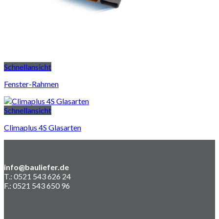
Schnellansicht
Fenster-Rahmen
Schnellansicht
Climaplus 4S Glasarten
info@bauliefer.de
T.: 0521 543 626 24
F.: 0521 543 650 96