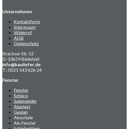
Unternehmen
Kontaktform
Impressum
Widerruf
AGB
Datenschutz
Krackser Str. 12
D-33659 Bielefeld
info@bauliefer.de
T.: 0521 543 626 24
Fenster
Fenster
Schüco
Salamander
Aluplast
Gealan
Aluschale
Alu Fenster
Schiebetüren