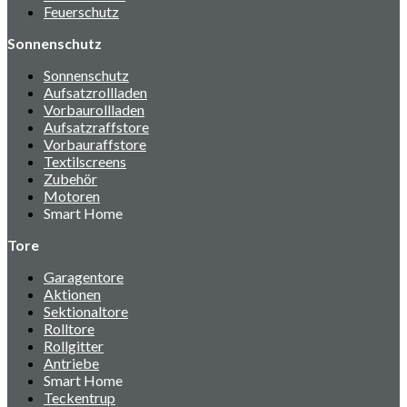
Feuerschutz
Sonnenschutz
Sonnenschutz
Aufsatzrollladen
Vorbaurollladen
Aufsatzraffstore
Vorbauraffstore
Textilscreens
Zubehör
Motoren
Smart Home
Tore
Garagentore
Aktionen
Sektionaltore
Rolltore
Rollgitter
Antriebe
Smart Home
Teckentrup