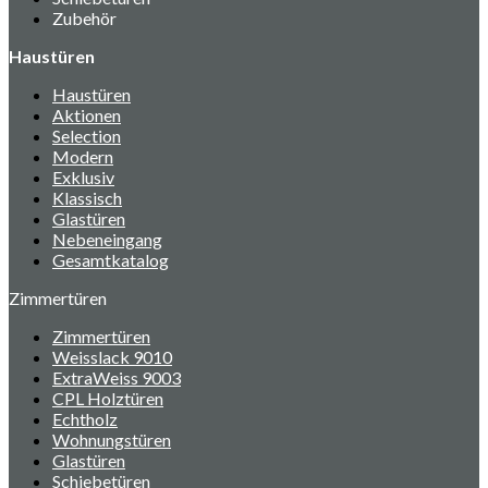
Zubehör
Haustüren
Haustüren
Aktionen
Selection
Modern
Exklusiv
Klassisch
Glastüren
Nebeneingang
Gesamtkatalog
Zimmertüren
Zimmertüren
Weisslack 9010
ExtraWeiss 9003
CPL Holztüren
Echtholz
Wohnungstüren
Glastüren
Schiebetüren