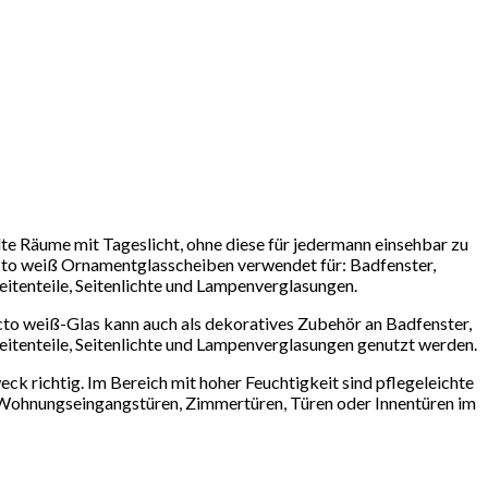
 Räume mit Tageslicht, ohne diese für jedermann einsehbar zu
acto weiß Ornamentglasscheiben verwendet für: Badfenster,
itenteile, Seitenlichte und Lampenverglasungen.
to weiß-Glas kann auch als dekoratives Zubehör an Badfenster,
eitenteile, Seitenlichte und Lampenverglasungen genutzt werden.
k richtig. Im Bereich mit hoher Feuchtigkeit sind pflegeleichte
 Wohnungseingangstüren, Zimmertüren, Türen oder Innentüren im