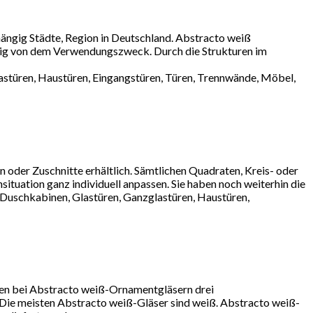
ängig Städte, Region in Deutschland. Abstracto weiß
ngig von dem Verwendungszweck. Durch die Strukturen im
lastüren, Haustüren, Eingangstüren, Türen, Trennwände, Möbel,
oder Zuschnitte erhältlich. Sämtlichen Quadraten, Kreis- oder
ituation ganz individuell anpassen. Sie haben noch weiterhin die
 Duschkabinen, Glastüren, Ganzglastüren, Haustüren,
den bei Abstracto weiß-Ornamentgläsern drei
 Die meisten Abstracto weiß-Gläser sind weiß. Abstracto weiß-