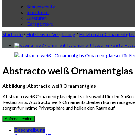
Sonnenschutz
Innentüren
Glastüren
Garagentore
Startseite
/
Holzfenster Verglasung
/
Holzfenster Ornamentglas
Abstracto weiß Ornamentglas 
Abbildung: Abstracto weiß Ornamentglas
Abstracto weiß Ornamentglas eignet sich sowohl für den Außen- a
Restaurants. Abstracto weiß Ornamentscheiben können ausgeze
sorgen für intime Privatsphäre und hellen den Raum auf.
Beschreibung