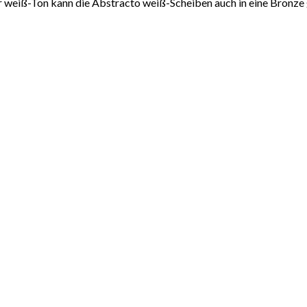
r weiß-Ton kann die Abstracto weiß-Scheiben auch in eine Bronze 