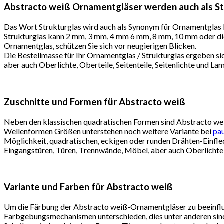
Abstracto weiß Ornamentgläser werden auch als Str
Das Wort Strukturglas wird auch als Synonym für Ornamentglas 
Strukturglas kann 2 mm, 3 mm, 4 mm 6 mm, 8 mm, 10 mm oder dic
Ornamentglas, schützen Sie sich vor neugierigen Blicken.
Die Bestellmasse für Ihr Ornamentglas / Strukturglas ergeben s
aber auch Oberlichte, Oberteile, Seitenteile, Seitenlichte und 
Zuschnitte und Formen für Abstracto weiß
Neben den klassischen quadratischen Formen sind Abstracto weiß
Wellenformen Größen unterstehen noch weitere Variante bei
pau
Möglichkeit, quadratischen, eckigen oder runden Drähten-Einfle
Eingangstüren, Türen, Trennwände, Möbel, aber auch Oberlichte, 
Variante und Farben für Abstracto weiß
Um die Färbung der Abstracto weiß-Ornamentgläser zu beeinflus
Farbgebungsmechanismen unterschieden, dies unter anderen sind 