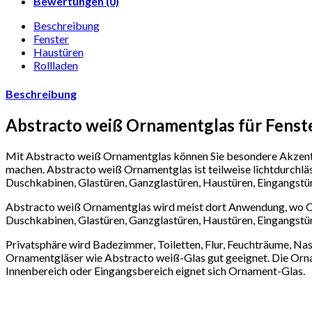
Bewertungen (0)
Beschreibung
Fenster
Haustüren
Rollladen
Beschreibung
Abstracto weiß Ornamentglas für Fenst
Mit Abstracto weiß Ornamentglas können Sie besondere Akzente 
machen. Abstracto weiß Ornamentglas ist teilweise lichtdurchlä
Duschkabinen, Glastüren, Ganzglastüren, Haustüren, Eingangstür
Abstracto weiß Ornamentglas wird meist dort Anwendung, wo Opt
Duschkabinen, Glastüren, Ganzglastüren, Haustüren, Eingangstür
Privatsphäre wird Badezimmer, Toiletten, Flur, Feuchträume, Nas
Ornamentgläser wie Abstracto weiß-Glas gut geeignet. Die Orn
Innenbereich oder Eingangsbereich eignet sich Ornament-Glas.