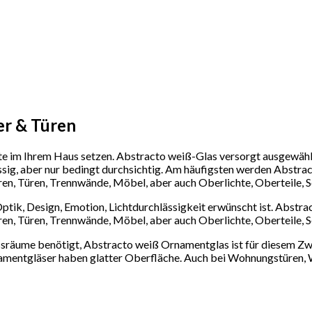
er & Türen
im Ihrem Haus setzen. Abstracto weiß-Glas versorgt ausgewählte
ssig, aber nur bedingt durchsichtig. Am häufigsten werden Abstr
en, Türen, Trennwände, Möbel, aber auch Oberlichte, Oberteile, Se
ik, Design, Emotion, Lichtdurchlässigkeit erwünscht ist. Abstrac
en, Türen, Trennwände, Möbel, aber auch Oberlichte, Oberteile, S
sräume benötigt, Abstracto weiß Ornamentglas ist für diesem Zwec
amentgläser haben glatter Oberfläche. Auch bei Wohnungstüren,